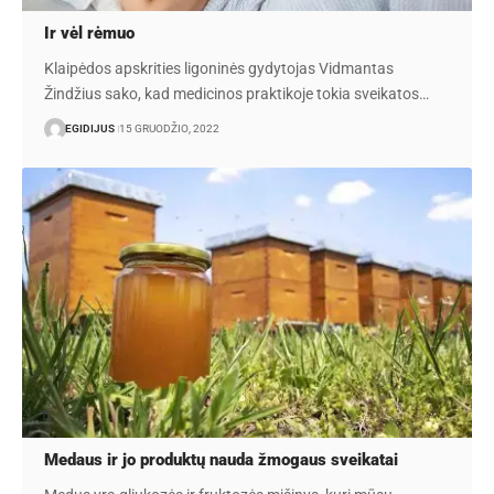
Ir vėl rėmuo
Klaipėdos apskrities ligoninės gydytojas Vidmantas
Žindžius sako, kad medicinos praktikoje tokia sveikatos…
EGIDIJUS
15 GRUODŽIO, 2022
Medaus ir jo produktų nauda žmogaus sveikatai