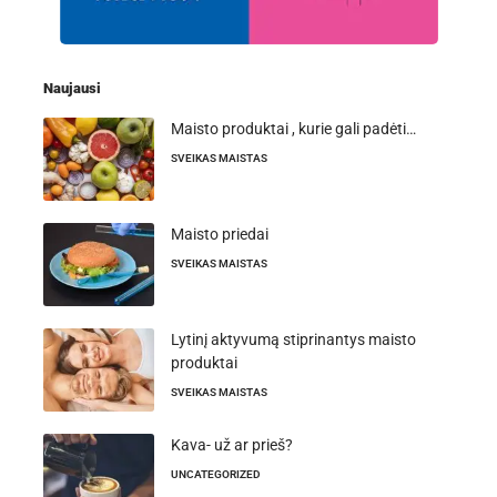
Naujausi
Maisto produktai , kurie gali padėti…
SVEIKAS MAISTAS
Maisto priedai
SVEIKAS MAISTAS
Lytinį aktyvumą stiprinantys maisto
produktai
SVEIKAS MAISTAS
Kava- už ar prieš?
UNCATEGORIZED