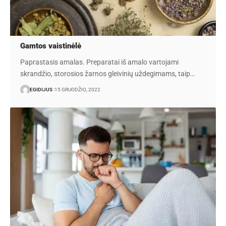
Gamtos vaistinėlė
Paprastasis amalas. Preparatai iš amalo vartojami
skrandžio, storosios žarnos gleivinių uždegimams, taip…
EGIDIJUS
15 GRUODŽIO, 2022