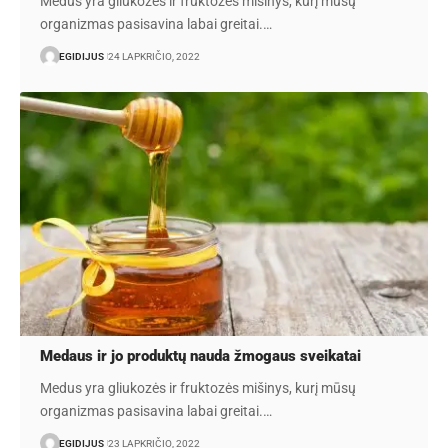
Medus yra gliukozės ir fruktozės mišinys, kurį mūsų
organizmas pasisavina labai greitai.…
EGIDIJUS
24 LAPKRIČIO, 2022
Medaus ir jo produktų nauda žmogaus sveikatai
Medus yra gliukozės ir fruktozės mišinys, kurį mūsų
organizmas pasisavina labai greitai.…
EGIDIJUS
23 LAPKRIČIO, 2022