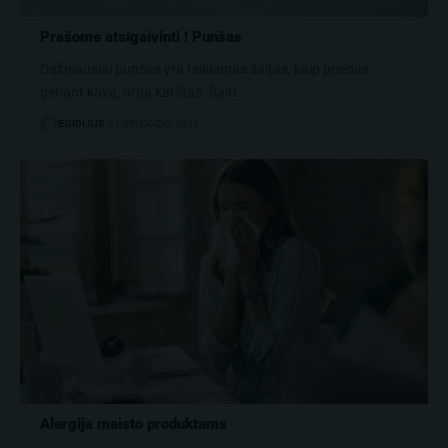
Prašome atsigaivinti ! Punšas
Dažniausiai punšas yra teikiamas šaltas, kaip priedas
geriant kavą, arba karštas. Šalti…
EGIDIJUS
22 GRUODŽIO, 2022
Alergija maisto produktams