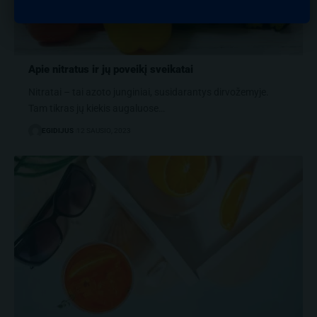
Apie nitratus ir jų poveikį sveikatai
Nitratai – tai azoto junginiai, susidarantys dirvožemyje.
Tam tikras jų kiekis augaluose…
EGIDIJUS
12 SAUSIO, 2023