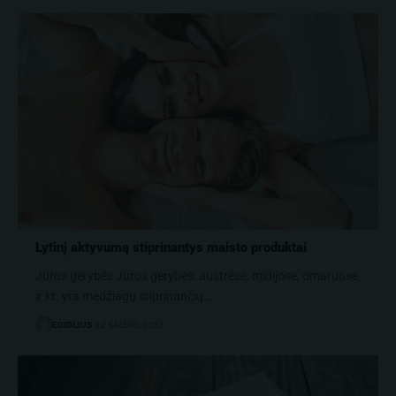
Lytinį aktyvumą stiprinantys maisto produktai
Jūros gėrybės Jūros gėrybės: austrėse, midijose, omaruose
ir kt. yra medžiagų stiprinančių…
EGIDIJUS
12 SAUSIO, 2023