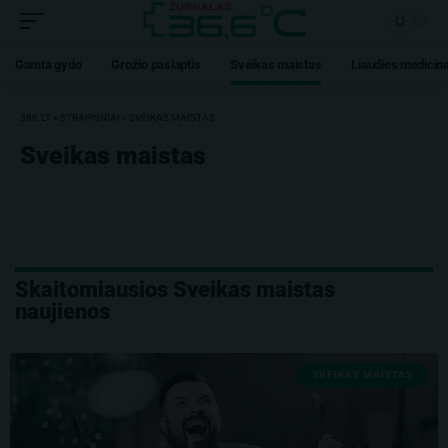
Gamta gydo
Grožio paslaptis
Sveikas maistas
Liaudies medicin
366.LT
>
STRAIPSNIAI
>
SVEIKAS MAISTAS
Sveikas maistas
Skaitomiausios Sveikas maistas
naujienos
SVEIKAS MAISTAS