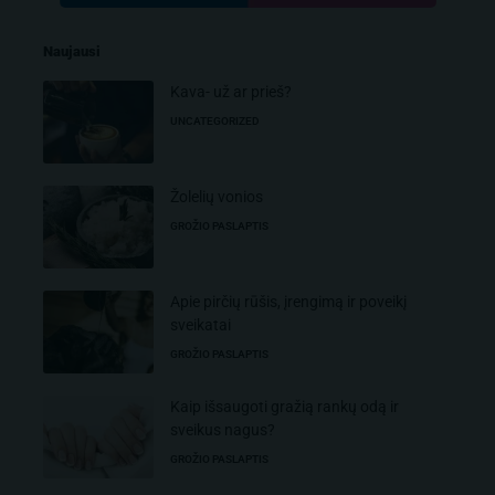
Naujausi
Kava- už ar prieš?
UNCATEGORIZED
Žolelių vonios
GROŽIO PASLAPTIS
Apie pirčių rūšis, įrengimą ir poveikį
sveikatai
GROŽIO PASLAPTIS
Kaip išsaugoti gražią rankų odą ir
sveikus nagus?
GROŽIO PASLAPTIS