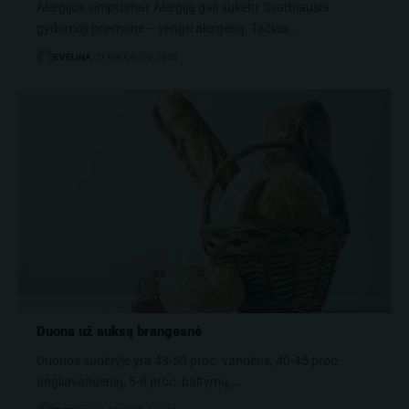
Alergijos simptomai: Alergiją gali sukelti: Svarbiausia
gydomoji priemonė – vengti alergenų. Tačiau…
EVELINA
21 GRUODŽIO, 2022
Duona už auksą brangesnė
Duonos sudėtyje yra 43-50 proc. vandens, 40-45 proc.
angliavandenių, 5-8 proc. baltymų,…