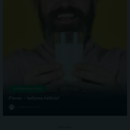
SVEIKAS MAISTAS
Pienas – baltymų šaltinis!
21 GRUODŽIO, 2022
- REKLAMA -