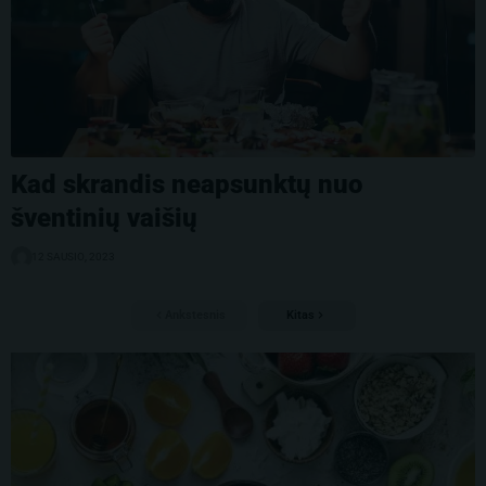
Kad skrandis neapsunktų nuo
šventinių vaišių
12 SAUSIO, 2023
Ankstesnis
Kitas