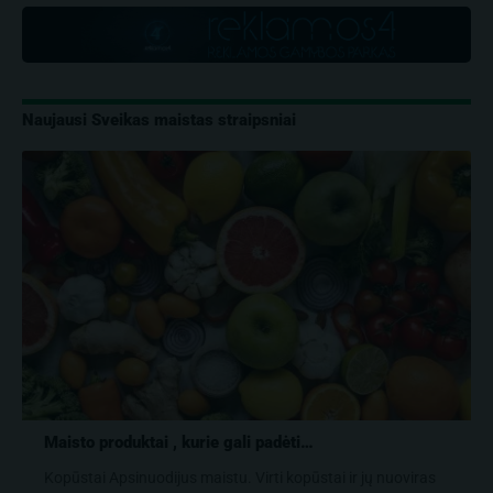
Naujausi Sveikas maistas straipsniai
Maisto produktai , kurie gali padėti…
Kopūstai Apsinuodijus maistu. Virti kopūstai ir jų nuoviras