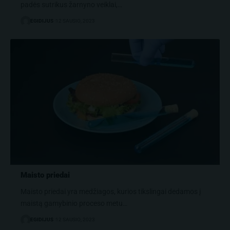
padės sutrikus žarnyno veiklai,…
EGIDIJUS
12 SAUSIO, 2023
Maisto priedai
Maisto priedai yra medžiagos, kurios tikslingai dedamos į
maistą gamybinio proceso metu…
EGIDIJUS
12 SAUSIO, 2023