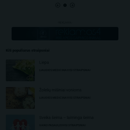
- REKLAMA -
Kiti populiarus straipsniai
Liepa
LIAUDIES MEDICINA
VISI STRAIPSNIAI
Žolelių mišiniai vonioms
LIAUDIES MEDICINA
VISI STRAIPSNIAI
Sveika šeima – laiminga šeima
VAIKO PASAULIS
VISI STRAIPSNIAI