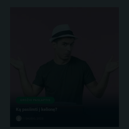
GROŽIO PASLAPTIS
Ką pasiimti į kelionę?
11 SAUSIO, 2023