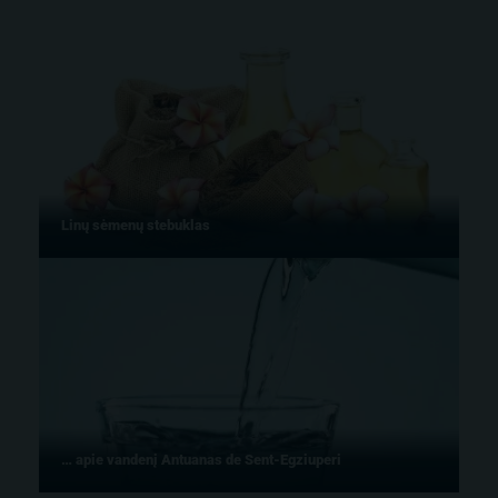
Linų sėmenų stebuklas
… apie vandenį Antuanas de Sent-Egziuperi