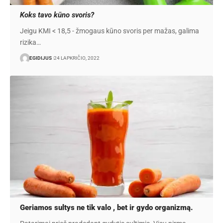
Koks tavo kūno svoris?
Jeigu KMI < 18,5 - žmogaus kūno svoris per mažas, galima
rizika…
EGIDIJUS
24 LAPKRIČIO, 2022
Geriamos sultys ne tik valo , bet ir gydo organizmą.