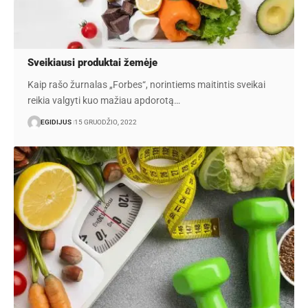
Sveikiausi produktai žemėje
Kaip rašo žurnalas „Forbes“, norintiems maitintis sveikai
reikia valgyti kuo mažiau apdorotą…
EGIDIJUS
15 GRUODŽIO, 2022