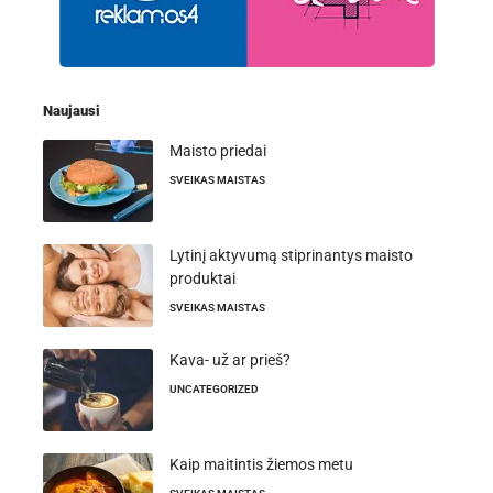
Naujausi
Maisto priedai
SVEIKAS MAISTAS
Lytinį aktyvumą stiprinantys maisto
produktai
SVEIKAS MAISTAS
Kava- už ar prieš?
UNCATEGORIZED
Kaip maitintis žiemos metu