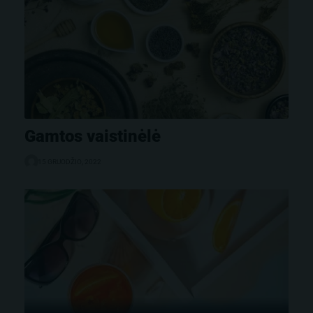
Gamtos vaistinėlė
15 GRUODŽIO, 2022