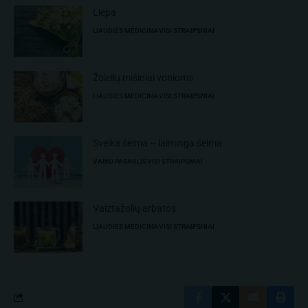
Liepa
LIAUDIES MEDICINA
VISI STRAIPSNIAI
Žolelių mišiniai vonioms
LIAUDIES MEDICINA
VISI STRAIPSNIAI
Sveika šeima – laiminga šeima
VAIKO PASAULIS
VISI STRAIPSNIAI
Vaiztažolių arbatos
LIAUDIES MEDICINA
VISI STRAIPSNIAI