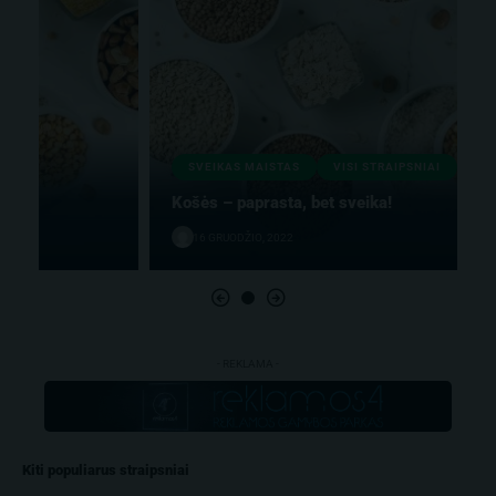
SVEIKAS MAISTAS
VISI STRAIPSNIAI
Košės – paprasta, bet sveika!
16 GRUODŽIO, 2022
- REKLAMA -
Kiti populiarus straipsniai