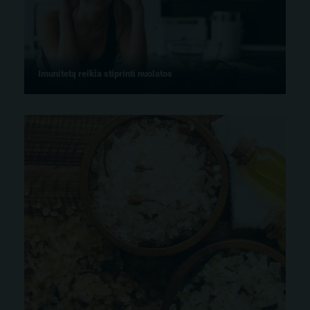
Imunitetą reikia stiprinti nuolatos